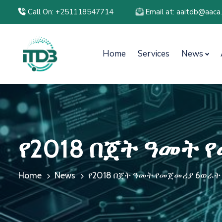
Call On: +251118547714
Email at: aaitdb@aaca
Home
Services
News
የ2018 በጀት ዓመት 
Home
News
የ2018 በጀት ዓመት የመጀመሪያ 6ወራት ዕ