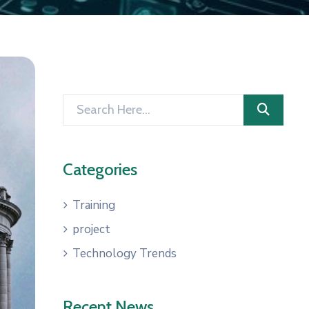
Categories
Training
project
Technology Trends
Recent News