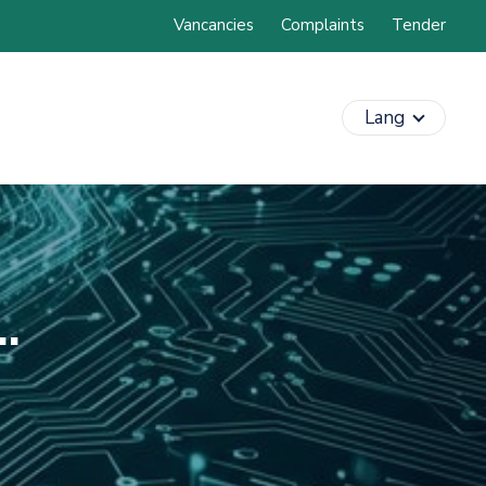
Vancancies
Complaints
Tender
Lang
.